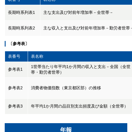
長期時系列表1
主な支出及び対前年増加率－全世帯－
長期時系列表2
主な収入と支出及び対前年増加率－勤労者世帯
〔参考表〕
表番号
表名称
1世帯当たり年平均1か月間の収入と支出－全国（全世
参考表1
帯・勤労者世帯）
参考表2
消費者物価指数（東京都区部）の推移
参考表3
年平均1か月間の品目別支出頻度及び金額（全世帯）
年報