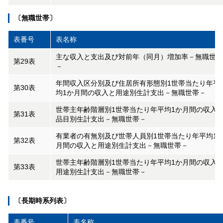
〔無職世帯〕
表番号
表名称
主な収入と支出及び対前年（同月）増加率－無職世帯
第29表
－
年間収入区分別及び住居所有形態別1世帯当たり年平
第30表
均1か月間の収入と用途別生計支出－無職世帯－
世帯主年齢階層別1世帯当たり年平均1か月間の収入
第31表
品目別生計支出－無職世帯－
有業者の有無別及び世帯人員別1世帯当たり年平均1
第32表
月間の収入と用途別生計支出－無職世帯－
世帯主年齢階層別1世帯当たり年平均1か月間の収入
第33表
用途別生計支出－無職世帯－
〔長期時系列表〕
表番号
表名称