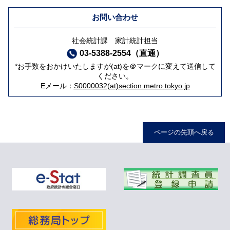
お問い合わせ
社会統計課 家計統計担当
03-5388-2554（直通）
*お手数をおかけいたしますが(at)を＠マークに変えて送信して
ください。
Eメール：
S0000032(at)section.metro.tokyo.jp
ページの先頭へ戻る