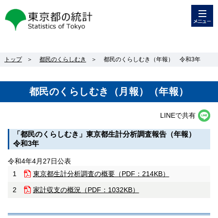
メニュー
東京都の統計
トップ
＞
都民のくらしむき
＞
都民のくらしむき（年報） 令和3年
都民のくらしむき（月報）（年報）
LINEで共有
「都民のくらしむき」東京都生計分析調査報告（年報）
令和3年
令和4年4月27日公表
1
東京都生計分析調査の概要（
PDF：214KB）
2
家計収支の概況（
PDF：1032KB）