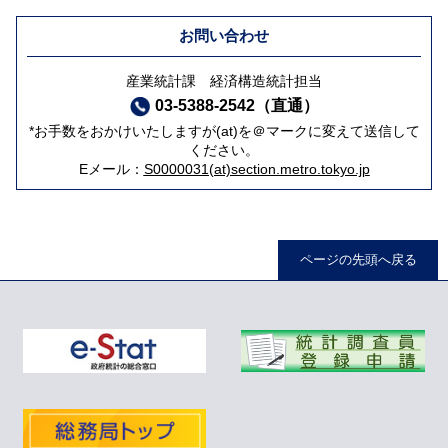
お問い合わせ
産業統計課 経済構造統計担当
03-5388-2542（直通）
*お手数をおかけいたしますが(at)を＠マークに変えて送信して
ください。
Eメール：
S0000031(at)section.metro.tokyo.jp
ページの先頭へ戻る