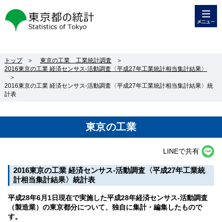
メニュー
東京都の統計
トップ
＞
東京の工業 工業統計調査
＞
2016東京の工業 経済センサス‐活動調査〈平成27年工業統計相当集計結果〉
＞
2016東京の工業 経済センサス-活動調査〈平成27年工業統計相当集計結果〉統
計表
東京の工業
LINEで共有
2016東京の工業 経済センサス-活動調査〈平成27年工業統
計相当集計結果〉統計表
平成28年6月1日現在で実施した平成28年経済センサス-活動調査
（製造業）の東京都分について、独自に集計・編集したもので
す。