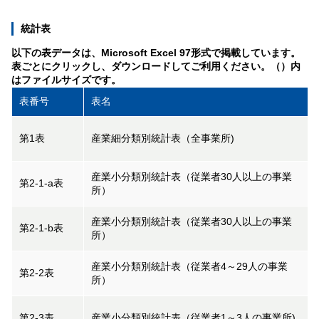
統計表
以下の表データは、Microsoft Excel 97形式で掲載しています。
表ごとにクリックし、ダウンロードしてご利用ください。（）内
はファイルサイズです。
表番号
表名
第1表
産業細分類別統計表（全事業所)
産業小分類別統計表（従業者30人以上の事業
第2-1-a表
所）
産業小分類別統計表（従業者30人以上の事業
第2-1-b表
所）
産業小分類別統計表（従業者4～29人の事業
第2-2表
所）
第2-3表
産業小分類別統計表（従業者1～3人の事業所)