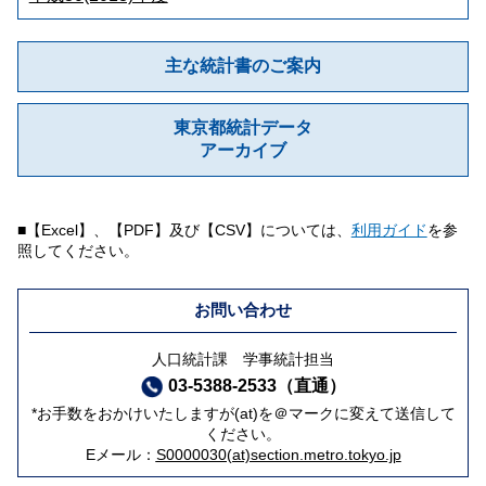
主な統計書のご案内
東京都統計データ
アーカイブ
■【Excel】、【PDF】及び【CSV】については、
利用ガイド
を参
照してください。
お問い合わせ
人口統計課 学事統計担当
03-5388-2533（直通）
*お手数をおかけいたしますが(at)を＠マークに変えて送信して
ください。
Eメール：
S0000030(at)section.metro.tokyo.jp