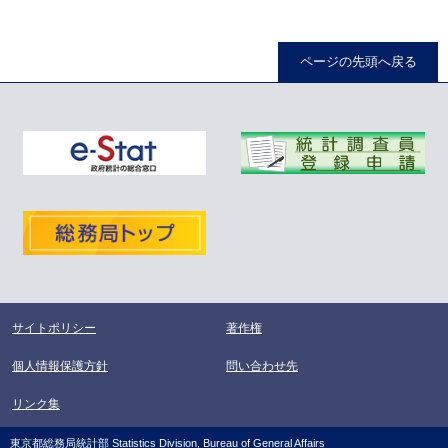
ページの先頭へ戻る
サイトポリシー
著作権
個人情報保護方針
問い合わせ先
リンク集
東京都総務局統計部 Statistics Division, Bureau of General Affairs