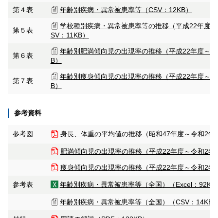
第４表
年齢別疾病・異常被患率等（
CSV：12KB）
学校種別疾病・異常被患率等の推移（平成22年度～
第５表
SV：11KB）
年齢別肥満傾向児の出現率の推移（平成22年度～令
第６表
B）
年齢別痩身傾向児の出現率の推移（平成22年度～令
第７表
B）
参考資料
参考図
身長、体重の平均値の推移（昭和47年度～令和2年
肥満傾向児の出現率の推移（平成22年度～令和2年
痩身傾向児の出現率の推移（平成22年度～令和2年
参考表
年齢別疾病・異常被患率等（全国）（
Excel：92KB
年齢別疾病・異常被患率等（全国）（
CSV：14KB