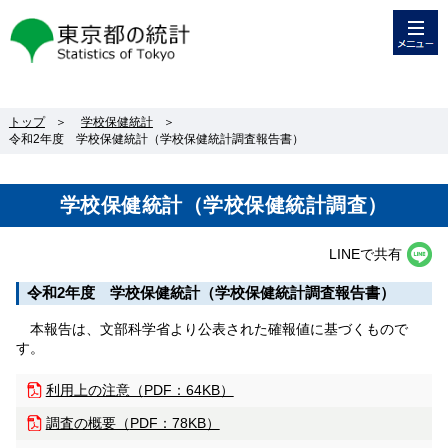
メニュー
東京都の統計
トップ
＞
学校保健統計
＞
令和2年度 学校保健統計（学校保健統計調査報告書）
学校保健統計（学校保健統計調査）
LINEで共有
令和2年度 学校保健統計（学校保健統計調査報告書）
本報告は、文部科学省より公表された確報値に基づくもので
す。
利用上の注意（
PDF：64KB）
調査の概要（
PDF：78KB）