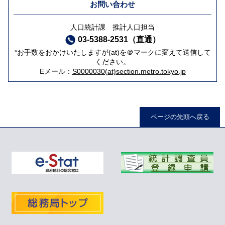
お問い合わせ
人口統計課 推計人口担当
03-5388-2531（直通）
*お手数をおかけいたしますが(at)を＠マークに変えて送信して
ください。
Eメール：
S0000030(at)section.metro.tokyo.jp
ページの先頭へ戻る