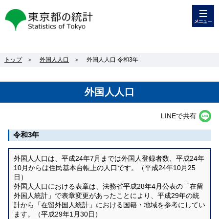
メニュー
東京都の統計
トップ
＞
外国人人口
＞
外国人人口 令和3年
外国人人口
LINEで共有
令和3年
外国人人口は、平成24年7月までは外国人登録者数、平成24年
10月からは住民基本台帳上の人口です。（平成24年10月25
日）
外国人人口における表章は、法務省平成28年4月公表の「在留
外国人統計」で表章変更があったことにより、平成29年の統
計から「在留外国人統計」における国籍・地域を参考にしてい
ます。（平成29年1月30日）