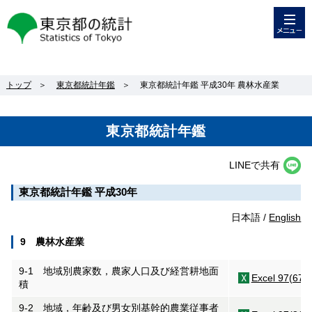
メニュー
東京都の統計
トップ
＞
東京都統計年鑑
＞
東京都統計年鑑 平成30年 農林水産業
東京都統計年鑑
LINEで共有
東京都統計年鑑 平成30年
日本語 /
English
9 農林水産業
9-1 地域別農家数，農家人口及び経営耕地面
Excel 97(67K
積
9-2 地域，年齢及び男女別基幹的農業従事者