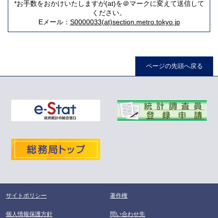
*お手数をおかけいたしますが(at)を＠マークに変えて送信して
ください。
Eメール：
S0000033(at)section.metro.tokyo.jp
ページの先頭へ戻る
サイトポリシー
著作権
個人情報保護方針
問い合わせ先