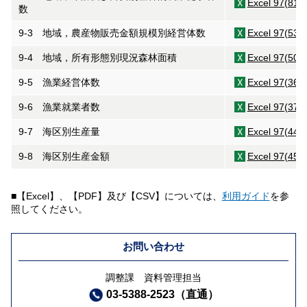
Excel 97(81K
数
9-3 地域，農産物販売金額規模別経営体数
Excel 97(53K
9-4 地域，所有形態別現況森林面積
Excel 97(50K
9-5 漁業経営体数
Excel 97(36K
9-6 漁業就業者数
Excel 97(37K
9-7 海区別生産量
Excel 97(44K
9-8 海区別生産金額
Excel 97(45K
■【Excel】、【PDF】及び【CSV】については、
利用ガイド
を参
照してください。
お問い合わせ
調整課 資料管理担当
03-5388-2523（直通）