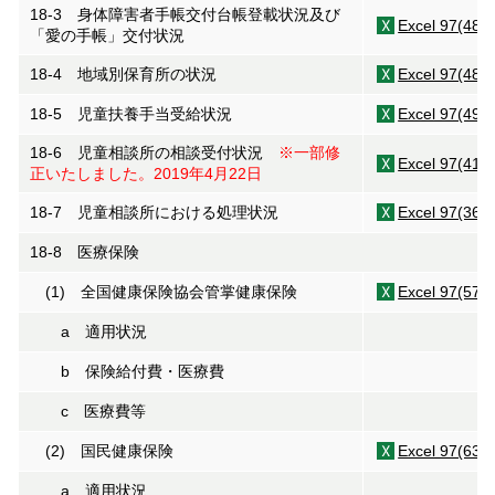
18-3 身体障害者手帳交付台帳登載状況及び
Excel 97(48K
「愛の手帳」交付状況
18-4 地域別保育所の状況
Excel 97(48K
18-5 児童扶養手当受給状況
Excel 97(49K
18-6 児童相談所の相談受付状況
※一部修
Excel 97(41K
正いたしました。2019年4月22日
18-7 児童相談所における処理状況
Excel 97(36K
18-8 医療保険
(1) 全国健康保険協会管掌健康保険
Excel 97(57K
a 適用状況
b 保険給付費・医療費
c 医療費等
(2) 国民健康保険
Excel 97(63K
a 適用状況