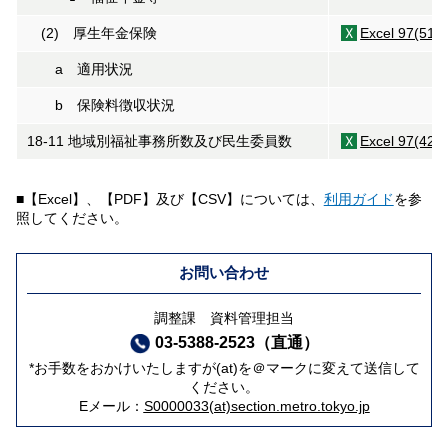
(2) 厚生年金保険
Excel 97(51K
a 適用状況
b 保険料徴収状況
18-11 地域別福祉事務所数及び民生委員数
Excel 97(42K
■【Excel】、【PDF】及び【CSV】については、
利用ガイド
を参
照してください。
お問い合わせ
調整課 資料管理担当
03-5388-2523（直通）
*お手数をおかけいたしますが(at)を＠マークに変えて送信して
ください。
Eメール：
S0000033(at)section.metro.tokyo.jp