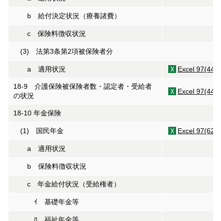
b 給付決定状況（療養諸費）
c 保険料徴収状況
(3) 法第3条第2項被保険者分
a 適用状況
Excel 97(44K
18-9 介護保険被保険者数・認定者・受給者
Excel 97(44K
の状況
18-10 年金保険
(1) 国民年金
Excel 97(62K
a 適用状況
b 保険料徴収状況
c 年金給付状況（受給権者）
ｲ 基礎年金等
ﾛ 福祉年金等