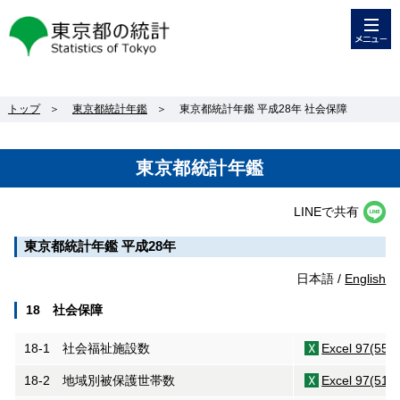
メニュー
東京都の統計
トップ
＞
東京都統計年鑑
＞
東京都統計年鑑 平成28年 社会保障
東京都統計年鑑
LINEで共有
東京都統計年鑑 平成28年
日本語 /
English
18 社会保障
18-1 社会福祉施設数
Excel 97(55K
18-2 地域別被保護世帯数
Excel 97(51K