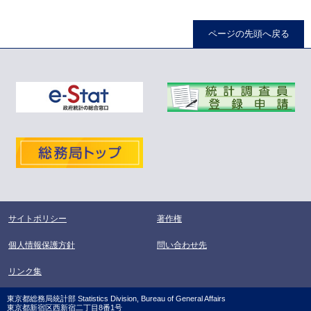
ページの先頭へ戻る
サイトポリシー
著作権
個人情報保護方針
問い合わせ先
リンク集
東京都総務局統計部 Statistics Division, Bureau of General Affairs
東京都新宿区西新宿二丁目8番1号