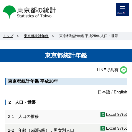
メニュー
東京都の統計
トップ
＞
東京都統計年鑑
＞
東京都統計年鑑 平成28年 人口・世帯
東京都統計年鑑
LINEで共有
東京都統計年鑑 平成28年
日本語 /
English
2 人口・世帯
Excel 97(50K
2-1 人口の推移
Excel 97(51K
2-2 年齢（5歳階級），男女別人口