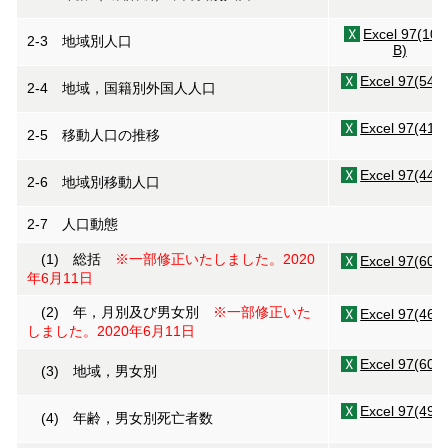
Excel 97(10
2-3 地域別人口
B)
Excel 97(54K
2-4 地域，国籍別外国人人口
Excel 97(41K
2-5 移動人口の推移
Excel 97(44K
2-6 地域別移動人口
2-7 人口動態
(1) 総括
※一部修正いたしました。2020
Excel 97(60K
年6月11日
(2) 年，月別及び男女別
※一部修正いた
Excel 97(46K
しました。2020年6月11日
Excel 97(60K
(3) 地域，男女別
Excel 97(49K
(4) 年齢，男女別死亡者数