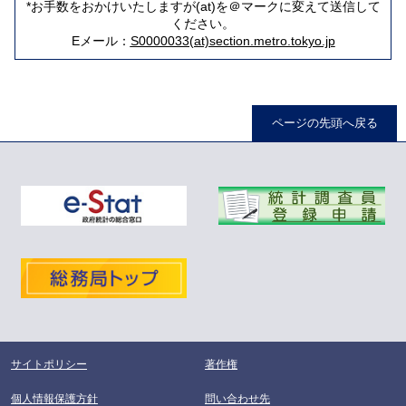
*お手数をおかけいたしますが(at)を＠マークに変えて送信して
ください。
Eメール：
S0000033(at)section.metro.tokyo.jp
ページの先頭へ戻る
サイトポリシー
著作権
個人情報保護方針
問い合わせ先