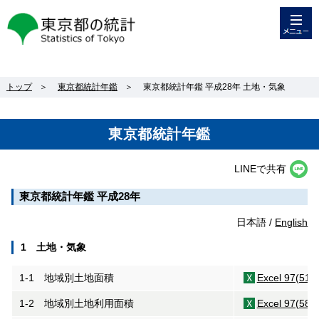
メニュー
東京都の統計
トップ
＞
東京都統計年鑑
＞
東京都統計年鑑 平成28年 土地・気象
東京都統計年鑑
LINEで共有
東京都統計年鑑 平成28年
日本語 /
English
1 土地・気象
1-1 地域別土地面積
Excel 97(51K
1-2 地域別土地利用面積
Excel 97(58K