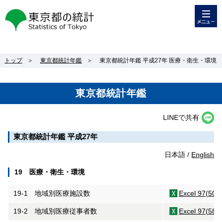
メニュー
東京都の統計
トップ
＞
東京都統計年鑑
＞
東京都統計年鑑 平成27年 医療・衛生・環境
東京都統計年鑑
LINEで共有
東京都統計年鑑 平成27年
日本語 /
English
19 医療・衛生・環境
19-1 地域別医療施設数
Excel 97(50K
19-2 地域別医療従事者数
Excel 97(58K