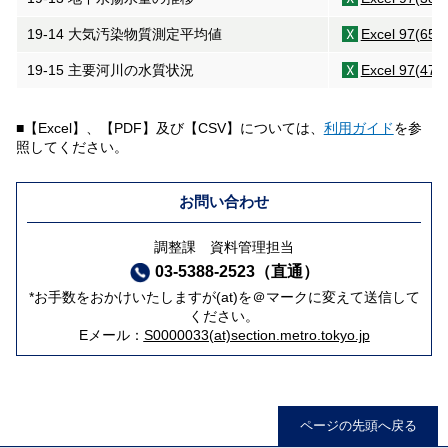
19-14 大気汚染物質測定平均値
Excel 97(65K
19-15 主要河川の水質状況
Excel 97(47K
■【Excel】、【PDF】及び【CSV】については、
利用ガイド
を参
照してください。
お問い合わせ
調整課 資料管理担当
03-5388-2523（直通）
*お手数をおかけいたしますが(at)を＠マークに変えて送信して
ください。
Eメール：
S0000033(at)section.metro.tokyo.jp
ページの先頭へ戻る