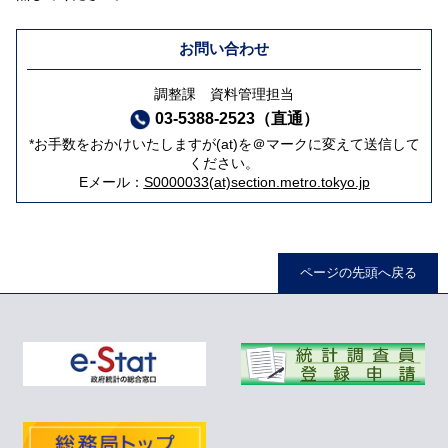
お問い合わせ
調整課 資料管理担当
03-5388-2523（直通）
*お手数をおかけいたしますが(at)を＠マークに変えて送信して
ください。
Eメール：
S0000033(at)section.metro.tokyo.jp
ページの先頭へ戻る