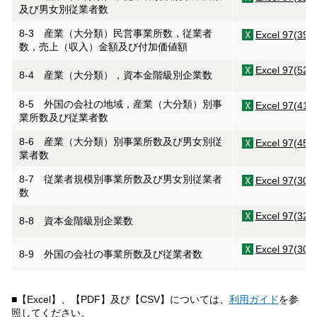
及び男女別従業者数
8-3 産業（大分類）民営事業所数，従業者
Excel 97(39K
数，売上（収入）金額及び付加価値額
Excel 97(52K
8-4 産業（大分類），資本金階級別企業数
8-5 外国の会社の地域，産業（大分類）別事
Excel 97(41K
業所数及び従業者数
8-6 産業（大分類）別事業所数及び男女別従
Excel 97(45K
業者数
8-7 従業者規模別事業所数及び男女別従業者
Excel 97(30K
数
Excel 97(32K
8-8 資本金階級別企業数
Excel 97(30K
8-9 外国の会社の事業所数及び従業者数
■【Excel】、【PDF】及び【CSV】については、
利用ガイド
を参
照してください。