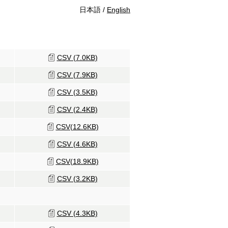
日本語 /
English
CSV (7.0KB)
CSV (7.9KB)
CSV (3.5KB)
CSV (2.4KB)
CSV(12.6KB)
CSV (4.6KB)
CSV(18.9KB)
CSV (3.2KB)
CSV (4.3KB)