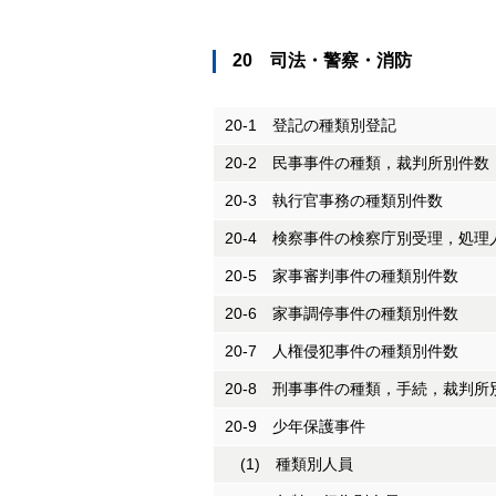
20 司法・警察・消防
20-1 登記の種類別登記
20-2 民事事件の種類，裁判所別件数
20-3 執行官事務の種類別件数
20-4 検察事件の検察庁別受理，処理
20-5 家事審判事件の種類別件数
20-6 家事調停事件の種類別件数
20-7 人権侵犯事件の種類別件数
20-8 刑事事件の種類，手続，裁判所
20-9 少年保護事件
(1) 種類別人員