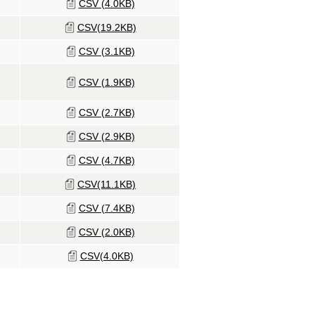
CSV (4.0KB)
CSV(19.2KB)
CSV (3.1KB)
CSV (1.9KB)
CSV (2.7KB)
CSV (2.9KB)
CSV (4.7KB)
CSV(11.1KB)
CSV (7.4KB)
CSV (2.0KB)
CSV(4.0KB)