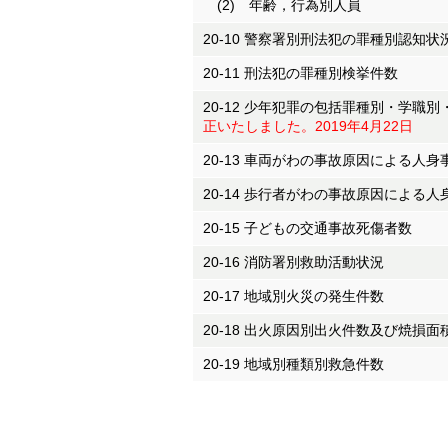
(2) 年齢，行為別人員
20-10 警察署別刑法犯の罪種別認知状
20-11 刑法犯の罪種別検挙件数
20-12 少年犯罪の包括罪種別・学職
正いたしました。2019年4月22日
20-13 車両がわの事故原因による人
20-14 歩行者がわの事故原因による
20-15 子どもの交通事故死傷者数
20-16 消防署別救助活動状況
20-17 地域別火災の発生件数
20-18 出火原因別出火件数及び焼損面
20-19 地域別種類別救急件数