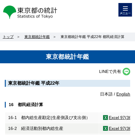
メニュー
東京都の統計
トップ
＞
東京都統計年鑑
＞
東京都統計年鑑 平成22年 都民経済計算
東京都統計年鑑
LINEで共有
東京都統計年鑑 平成22年
日本語 /
English
16 都民経済計算
16-1 都内総生産勘定(生産側及び支出側）
Excel 97(36K
16-2 経済活動別都内総生産
Excel 97(36K