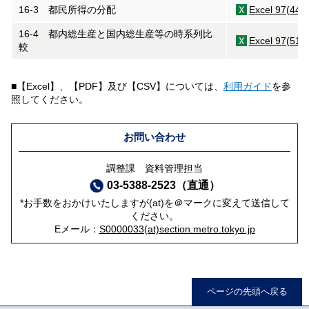
16-3 都民所得の分配
Excel 97(44K
16-4 都内総生産と国内総生産等の時系列比
Excel 97(51K
較
■【Excel】、【PDF】及び【CSV】については、
利用ガイド
を参
照してください。
お問い合わせ
調整課 資料管理担当
03-5388-2523（直通）
*お手数をおかけいたしますが(at)を＠マークに変えて送信して
ください。
Eメール：
S0000033(at)section.metro.tokyo.jp
ページの先頭へ戻る