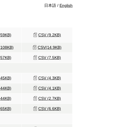
日本語 /
English
(59KB)
CSV (9.2KB)
(108KB)
CSV(14.9KB)
(57KB)
CSV (7.5KB)
(45KB)
CSV (4.3KB)
(44KB)
CSV (4.1KB)
(44KB)
CSV (2.7KB)
(65KB)
CSV (6.6KB)