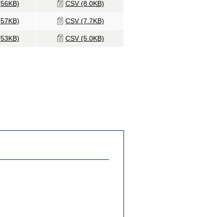
(56KB)
CSV (8.0KB)
(57KB)
CSV (7.7KB)
(53KB)
CSV (5.0KB)
。