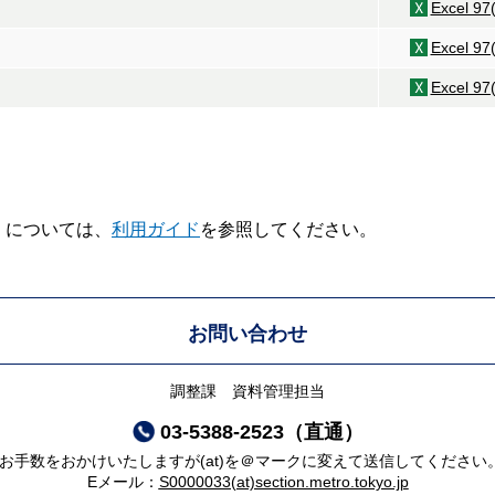
Excel 97
Excel 97
）
Excel 97
V】については、
利用ガイド
を参照してください。
お問い合わせ
調整課 資料管理担当
03-5388-2523（直通）
*お手数をおかけいたしますが(at)を＠マークに変えて送信してください
Eメール：
S0000033(at)section.metro.tokyo.jp