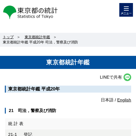
メニュー
東京都の統計
トップ
＞
東京都統計年鑑
＞
東京都統計年鑑 平成20年 司法，警察及び消防
東京都統計年鑑
LINEで共有
東京都統計年鑑 平成20年
日本語 /
English
21 司法，警察及び消防
統 計 表
21-1 登記