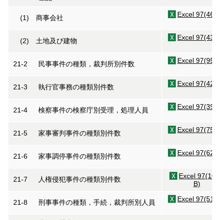
Excel 97(46K
(1) 商事会社
Excel 97(43K
(2) 土地及び建物
Excel 97(95K
21-2 民事事件の種類，裁判所別件数
Excel 97(42K
21-3 執行官事務の種類別件数
Excel 97(39K
21-4 検察事件の検察庁別受理，処理人員
Excel 97(75K
21-5 家事審判事件の種類別件数
Excel 97(62K
21-6 家事調停事件の種類別件数
Excel 97(10
21-7 人権侵犯事件の種類別件数
B)
Excel 97(51K
21-8 刑事事件の種類，手続，裁判所別人員