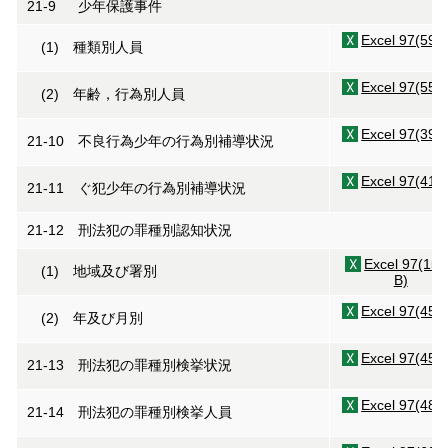
21-9 少年保護事件
Excel 97(59K
(1) 種類別人員
Excel 97(55K
(2) 年齢，行為別人員
Excel 97(39K
21-10 不良行為少年の行為別補導状況
Excel 97(41K
21-11 ぐ犯少年の行為別補導状況
21-12 刑法犯の罪種別認知状況
Excel 97(15
(1) 地域及び署別
B)
Excel 97(45K
(2) 年及び月別
Excel 97(45K
21-13 刑法犯の罪種別検挙状況
Excel 97(48K
21-14 刑法犯の罪種別検挙人員