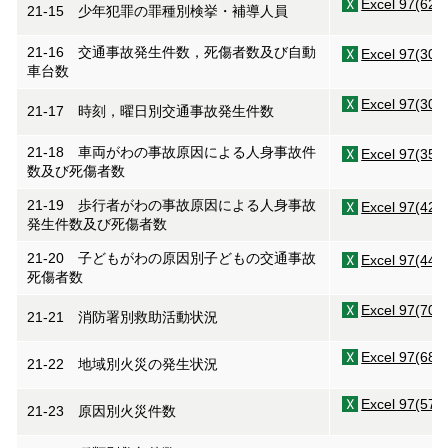
Excel 97(62K
21-15 少年犯罪の罪種別検挙・補導人員
21-16 交通事故発生件数，死傷者数及び自動
Excel 97(30K
車台数
Excel 97(30K
21-17 時刻，曜日別交通事故発生件数
21-18 車両がわの事故原因による人身事故件
Excel 97(35K
数及び死傷者数
21-19 歩行者がわの事故原因による人身事故
Excel 97(42K
発生件数及び死傷者数
21-20 子どもがわの原因別子どもの交通事故
Excel 97(44K
死傷者数
Excel 97(70K
21-21 消防署別救助活動状況
Excel 97(68K
21-22 地域別火災の発生状況
Excel 97(57K
21-23 原因別火災件数