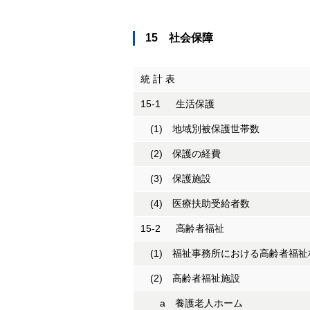
15 社会保障
統 計 表
15-1 生活保護
(1) 地域別被保護世帯数
(2) 保護の経費
(3) 保護施設
(4) 医療扶助受給者数
15-2 高齢者福祉
(1) 福祉事務所における高齢者福祉
(2) 高齢者福祉施設
a 養護老人ホーム