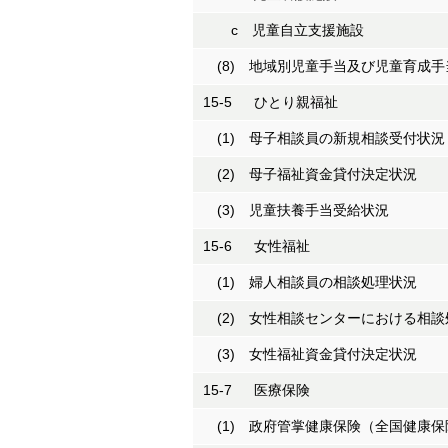
c 児童自立支援施設
(8) 地域別児童手当及び児童育成手
15-5 ひとり親福祉
(1) 母子相談員の新規相談受付状況
(2) 母子福祉資金貸付決定状況
(3) 児童扶養手当受給状況
15-6 女性福祉
(1) 婦人相談員の相談処理状況
(2) 女性相談センターにおける相談
(3) 女性福祉資金貸付決定状況
15-7 医療保険
(1) 政府管掌健康保険（全国健康