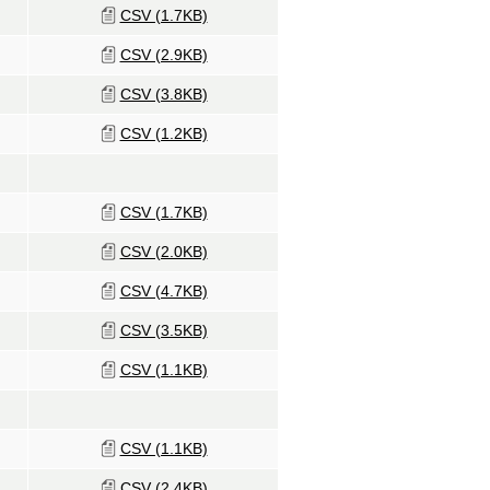
CSV (1.7KB)
CSV (2.9KB)
CSV (3.8KB)
CSV (1.2KB)
CSV (1.7KB)
CSV (2.0KB)
CSV (4.7KB)
CSV (3.5KB)
CSV (1.1KB)
CSV (1.1KB)
CSV (2.4KB)