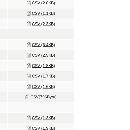
CSV (2.0KB)
CSV (1.1KB)
CSV (2.3KB)
CSV (6.4KB)
CSV (2.5KB)
CSV (1.8KB)
CSV (1.7KB)
CSV (1.6KB)
CSV(796Byte)
CSV (1.3KB)
CSV (1.9KB)