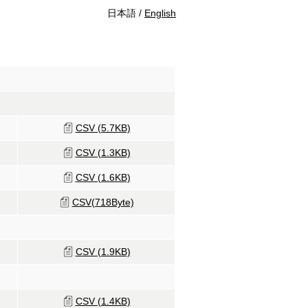
日本語 /
English
CSV (5.7KB)
CSV (1.3KB)
CSV (1.6KB)
CSV(718Byte)
CSV (1.9KB)
CSV (1.4KB)