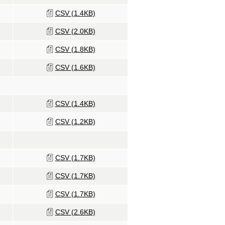
CSV (1.4KB)
CSV (2.0KB)
CSV (1.8KB)
CSV (1.6KB)
CSV (1.4KB)
CSV (1.2KB)
CSV (1.7KB)
CSV (1.7KB)
CSV (1.7KB)
CSV (2.6KB)