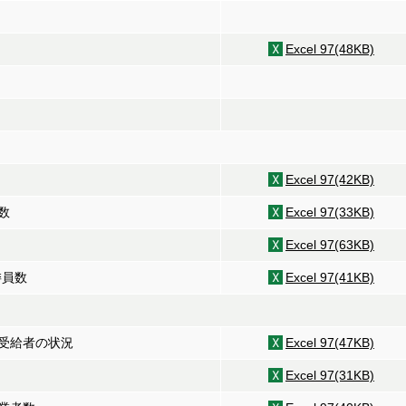
Excel 97(48KB)
Excel 97(42KB)
数
Excel 97(33KB)
Excel 97(63KB)
委員数
Excel 97(41KB)
受給者の状況
Excel 97(47KB)
Excel 97(31KB)