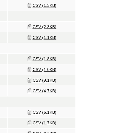
CSV (1.3KB)
CSV (2.3KB)
CSV (1.1KB)
CSV (1.8KB)
CSV (1.0KB)
CSV (9.1KB)
CSV (4.7KB)
CSV (6.1KB)
CSV (1.7KB)