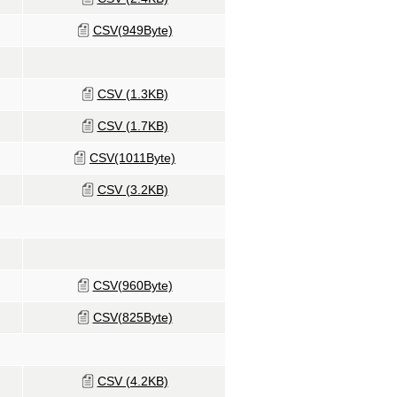
CSV(949Byte)
CSV (1.3KB)
CSV (1.7KB)
CSV(1011Byte)
CSV (3.2KB)
CSV(960Byte)
CSV(825Byte)
CSV (4.2KB)