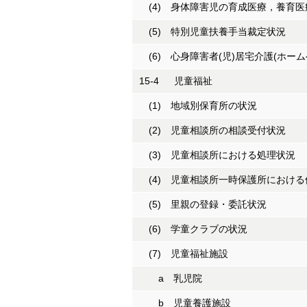
(4) 身体障害児の育成医療，養育医
(5) 特別児童扶養手当裁定状況
(6) 心身障害者(児)居宅介護(ホー
15-4 児童福祉
(1) 地域別保育所の状況
(2) 児童相談所の相談受付状況
(3) 児童相談所における処理状況
(4) 児童相談所一時保護所における
(5) 里親の登録・委託状況
(6) 学童クラブの状況
(7) 児童福祉施設
a 乳児院
b 児童養護施設