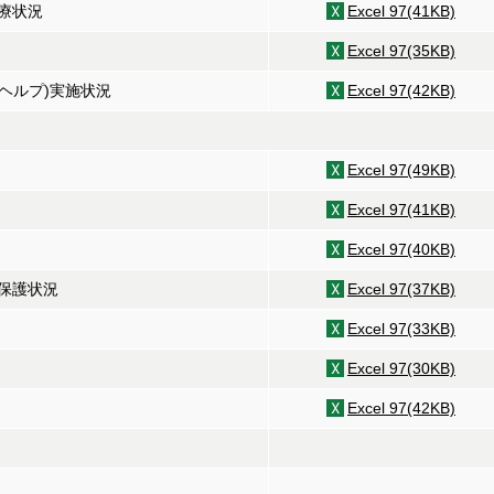
療状況
Excel 97(41KB)
Excel 97(35KB)
ムヘルプ)実施状況
Excel 97(42KB)
Excel 97(49KB)
Excel 97(41KB)
Excel 97(40KB)
保護状況
Excel 97(37KB)
Excel 97(33KB)
Excel 97(30KB)
Excel 97(42KB)