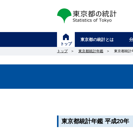
東京都の統計
東京都の統計とは
トップ
トップ
＞
東京都統計年鑑
＞
東京都統計年
東京都統計年鑑 平成20年