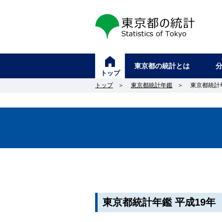
東京都の統計
東京都の統計とは
トップ
トップ
＞
東京都統計年鑑
＞
東京都統計年
東京都統計年鑑 平成19年