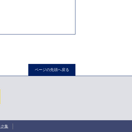
。
ページの先頭へ戻る
ンク集