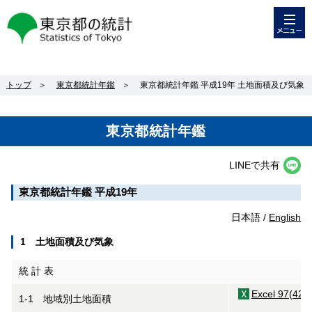
メニュー
東京都の統計
トップ
＞
東京都統計年鑑
＞
東京都統計年鑑 平成19年 土地面積及び気象
東京都統計年鑑
LINEで共有
東京都統計年鑑 平成19年
日本語 /
English
1 土地面積及び気象
統 計 表
Excel 97(42K
1-1 地域別土地面積