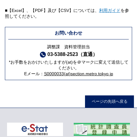
■【Excel】、【PDF】及び【CSV】については、
利用ガイド
を参
照してください。
お問い合わせ
調整課 資料管理担当
03-5388-2523（直通）
*お手数をおかけいたしますが(at)を＠マークに変えて送信して
ください。
Eメール：
S0000033(at)section.metro.tokyo.jp
ページの先頭へ戻る