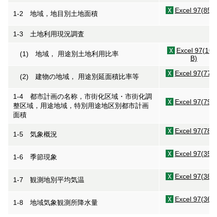
Excel 97(85K
1-2 地域，地目別土地面積
1-3 土地利用現況調査
Excel 97(10
(1) 地域， 用途別土地利用比率
B)
Excel 97(77K
(2) 建物の地域， 用途別延面積比率等
1-4 都市計画の名称，市街化区域・市街化調
Excel 97(79K
整区域，用途地域，特別用途地区別都市計画
面積
Excel 97(78K
1-5 気象概況
Excel 97(35K
1-6 季節現象
Excel 97(38K
1-7 観測地別平均気温
Excel 97(36K
1-8 地域気象観測所降水量