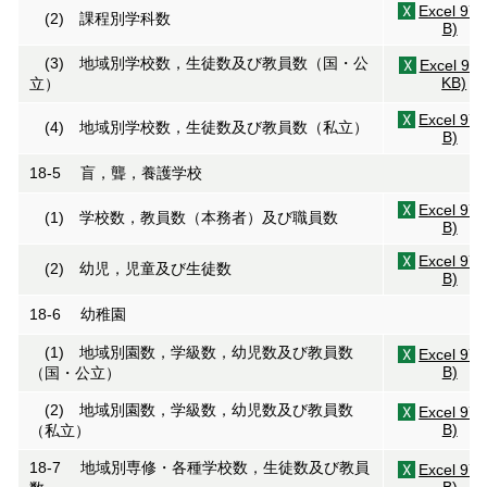
Excel 97
(2) 課程別学科数
B)
(3) 地域別学校数，生徒数及び教員数（国・公
Excel 97(
KB)
立）
Excel 97
(4) 地域別学校数，生徒数及び教員数（私立）
B)
18-5 盲，聾，養護学校
Excel 97
(1) 学校数，教員数（本務者）及び職員数
B)
Excel 97
(2) 幼児，児童及び生徒数
B)
18-6 幼稚園
(1) 地域別園数，学級数，幼児数及び教員数
Excel 97
B)
（国・公立）
(2) 地域別園数，学級数，幼児数及び教員数
Excel 97
B)
（私立）
18-7 地域別専修・各種学校数，生徒数及び教員
Excel 97