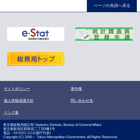
ページの先頭へ戻る
サイトポリシー
著作権
個人情報保護方針
問い合わせ先
リンク集
東京都総務局統計部 Statistics Division, Bureau of General Affairs
東京都新宿区西新宿二丁目8番1号
電話：03-5321-1111(都庁代表)
Copyright (C) 2000～ Tokyo Metropolitan Government. All Rights Reserved.