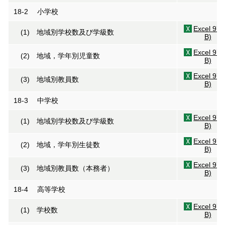
18-2 小学校
Excel 97
(1) 地域別学校数及び学級数
B)
Excel 97
(2) 地域，学年別児童数
B)
Excel 97
(3) 地域別教員数
B)
18-3 中学校
Excel 97
(1) 地域別学校数及び学級数
B)
Excel 97
(2) 地域，学年別生徒数
B)
Excel 97
(3) 地域別教員数（本務者）
B)
18-4 高等学校
Excel 97
(1) 学校数
B)