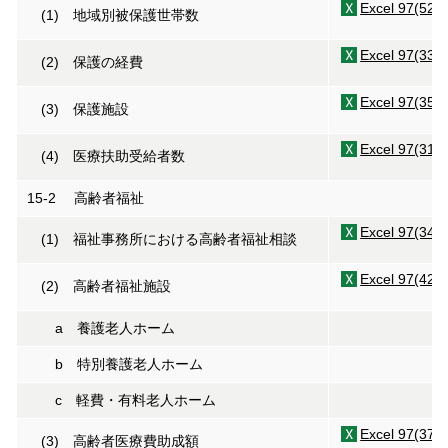
Excel 97(52K
(1) 地域別被保護世帯数
Excel 97(33K
(2) 保護の経費
Excel 97(35K
(3) 保護施設
Excel 97(31K
(4) 医療扶助受給者数
15-2 高齢者福祉
Excel 97(34K
(1) 福祉事務所における高齢者福祉相談
Excel 97(42K
(2) 高齢者福祉施設
a 養護老人ホーム
b 特別養護老人ホーム
c 軽費・有料老人ホーム
Excel 97(37K
(3) 高齢者医療費助成額