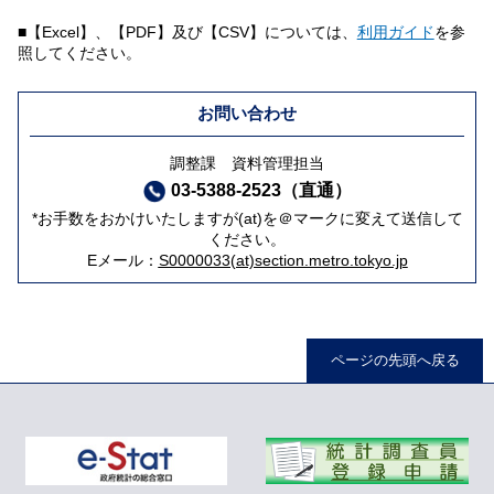
■【Excel】、【PDF】及び【CSV】については、
利用ガイド
を参
照してください。
お問い合わせ
調整課 資料管理担当
03-5388-2523（直通）
*お手数をおかけいたしますが(at)を＠マークに変えて送信して
ください。
Eメール：
S0000033(at)section.metro.tokyo.jp
ページの先頭へ戻る