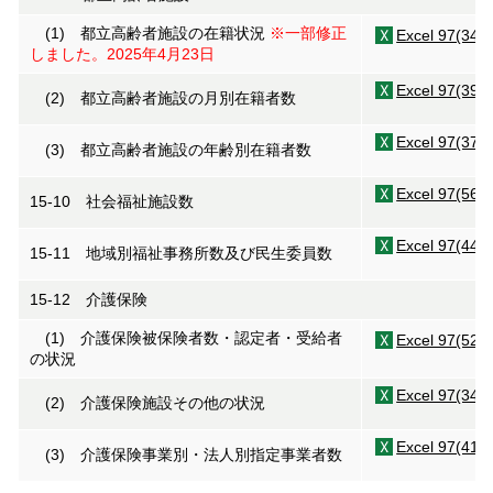
(1) 都立高齢者施設の在籍状況
※一部修正
Excel 97(34K
しました。2025年4月23日
Excel 97(39K
(2) 都立高齢者施設の月別在籍者数
Excel 97(37K
(3) 都立高齢者施設の年齢別在籍者数
Excel 97(56K
15-10 社会福祉施設数
Excel 97(44K
15-11 地域別福祉事務所数及び民生委員数
15-12 介護保険
(1) 介護保険被保険者数・認定者・受給者
Excel 97(52K
の状況
Excel 97(34K
(2) 介護保険施設その他の状況
Excel 97(41K
(3) 介護保険事業別・法人別指定事業者数