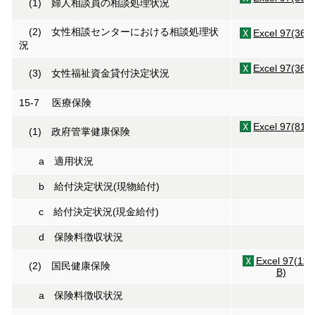
(1) 婦人相談員の相談処理状況
(2) 女性相談センターにおける相談処理状
Excel 97(36K
況
Excel 97(36K
(3) 女性福祉資金貸付決定状況
15-7 医療保険
Excel 97(81K
(1) 政府管掌健康保険
a 適用状況
b 給付決定状況(現物給付)
c 給付決定状況(現金給付)
d 保険料徴収状況
Excel 97(114
(2) 国民健康保険
B)
a 保険料徴収状況