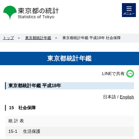
メニュー
東京都の統計
トップ
＞
東京都統計年鑑
＞
東京都統計年鑑 平成18年 社会保障
東京都統計年鑑
LINEで共有
東京都統計年鑑 平成18年
日本語 /
English
15 社会保障
統 計 表
15-1 生活保護