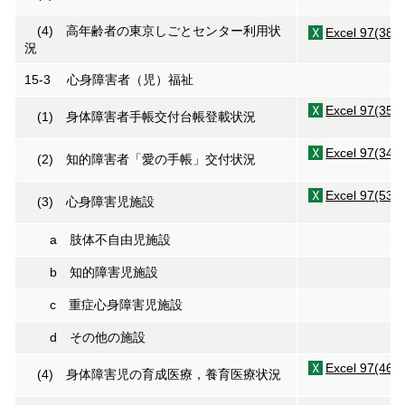
(4) 高年齢者の東京しごとセンター利用状
Excel 97(38K
況
15-3 心身障害者（児）福祉
Excel 97(35K
(1) 身体障害者手帳交付台帳登載状況
Excel 97(34K
(2) 知的障害者「愛の手帳」交付状況
Excel 97(53K
(3) 心身障害児施設
a 肢体不自由児施設
b 知的障害児施設
c 重症心身障害児施設
d その他の施設
Excel 97(46K
(4) 身体障害児の育成医療，養育医療状況