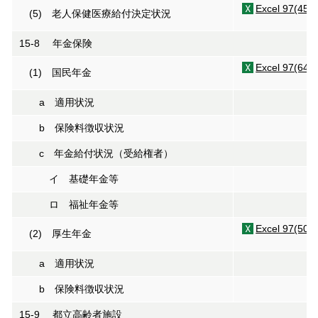
Excel 97(45K
(5) 老人保健医療給付決定状況
15-8 年金保険
Excel 97(64K
(1) 国民年金
a 適用状況
b 保険料徴収状況
c 年金給付状況（受給権者）
イ 基礎年金等
ロ 福祉年金等
Excel 97(50K
(2) 厚生年金
a 適用状況
b 保険料徴収状況
15-9 都立高齢者施設