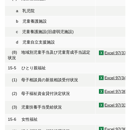
a 乳児院
b 児童養護施設
c 児童養護施設(旧虚弱児施設)
d 児童自立支援施設
(8) 地域別児童手当及び児童育成手当認定
Excel 97(37K
状況
15-5 ひとり親福祉
Excel 97(34K
(1) 母子相談員の新規相談受付状況
Excel 97(36K
(2) 母子福祉資金貸付決定状況
Excel 97(33K
(3) 児童扶養手当受給状況
15-6 女性福祉
Excel 97(36K