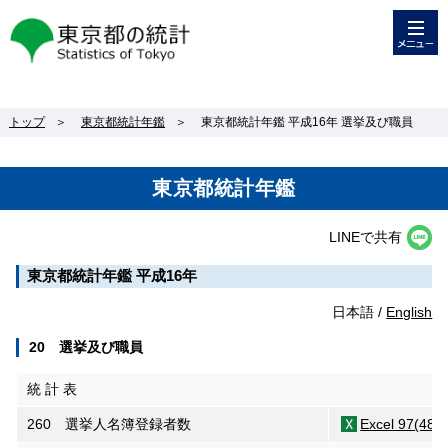
メニュー
東京都の統計
トップ
＞
東京都統計年鑑
＞
東京都統計年鑑 平成16年 選挙及び職員
東京都統計年鑑
LINEで共有
東京都統計年鑑 平成16年
日本語 /
English
20 選挙及び職員
統 計 表
260 選挙人名簿登録者数
Excel 97(48K