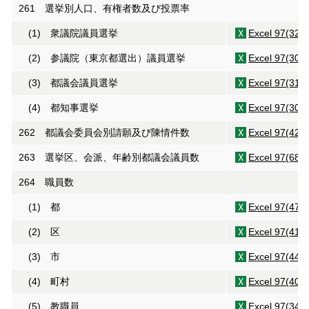
261 選挙別人口、有権者数及び投票率
(1) 衆議院議員選挙
Excel 97(32K
(2) 参議院（東京都選出）議員選挙
Excel 97(30K
(3) 都議会議員選挙
Excel 97(31K
(4) 都知事選挙
Excel 97(30K
262 都議会委員会別請願及び陳情件数
Excel 97(42K
263 選挙区、会派、年齢別都議会議員数
Excel 97(68K
264 職員数
(1) 都
Excel 97(47K
(2) 区
Excel 97(41K
(3) 市
Excel 97(44K
(4) 町村
Excel 97(40K
(5) 教職員
Excel 97(34K