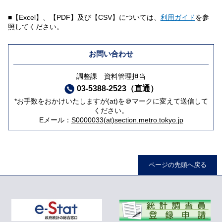
■【Excel】、【PDF】及び【CSV】については、
利用ガイド
を参
照してください。
お問い合わせ
調整課 資料管理担当
03-5388-2523（直通）
*お手数をおかけいたしますが(at)を＠マークに変えて送信して
ください。
Eメール：
S0000033(at)section.metro.tokyo.jp
ページの先頭へ戻る