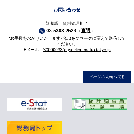
お問い合わせ
調整課 資料管理担当
03-5388-2523（直通）
*お手数をおかけいたしますが(at)を＠マークに変えて送信して
ください。
Eメール：
S0000033(at)section.metro.tokyo.jp
ページの先頭へ戻る