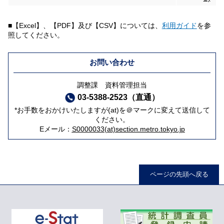
■【Excel】、【PDF】及び【CSV】については、
利用ガイド
を参
照してください。
お問い合わせ
調整課 資料管理担当
03-5388-2523（直通）
*お手数をおかけいたしますが(at)を＠マークに変えて送信して
ください。
Eメール：
S0000033(at)section.metro.tokyo.jp
ページの先頭へ戻る