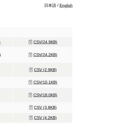
日本語 /
English
)
CSV(24.9KB)
)
CSV(24.2KB)
CSV (2.9KB)
CSV(10.1KB)
CSV(18.0KB)
CSV (3.8KB)
CSV (4.2KB)