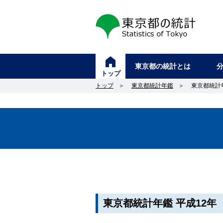
東京都の統計
東京都の統計とは
トップ
トップ
＞
東京都統計年鑑
＞
東京都統計年
東京都統計年鑑 平成12年