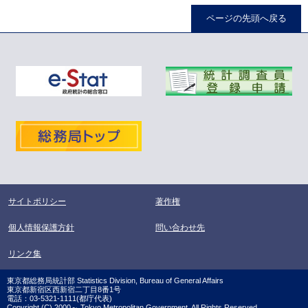
ページの先頭へ戻る
サイトポリシー
著作権
個人情報保護方針
問い合わせ先
リンク集
東京都総務局統計部 Statistics Division, Bureau of General Affairs
東京都新宿区西新宿二丁目8番1号
電話：03-5321-1111(都庁代表)
Copyright (C) 2000～ Tokyo Metropolitan Government. All Rights Reserved.