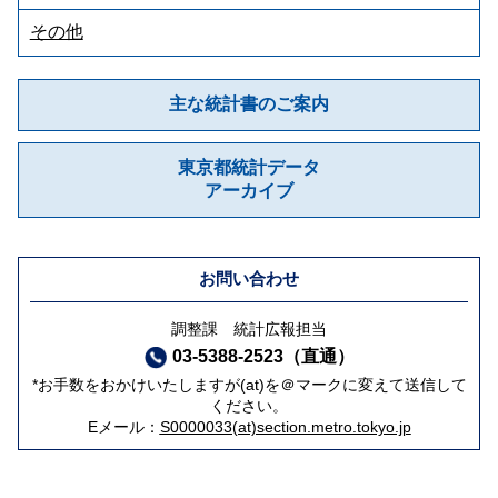
その他
主な統計書のご案内
東京都統計データ
アーカイブ
お問い合わせ
調整課 統計広報担当
03-5388-2523（直通）
*お手数をおかけいたしますが(at)を＠マークに変えて送信して
ください。
Eメール：
S0000033(at)section.metro.tokyo.jp