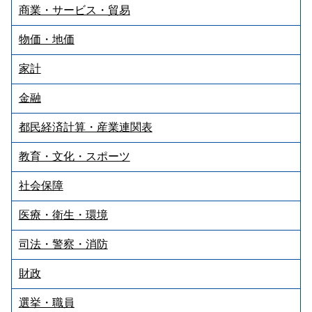
商業・サービス・貿易
物価・地価
家計
金融
都民経済計算・産業連関表
教育・文化・スポーツ
社会保障
医療・衛生・環境
司法・警察・消防
財政
選挙・職員