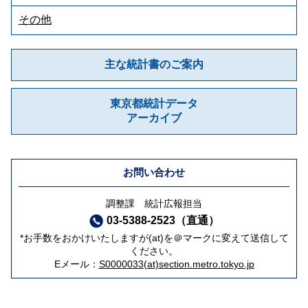
その他
主な統計書のご案内
東京都統計データ
アーカイブ
お問い合わせ
調整課 統計広報担当
03-5388-2523（直通）
*お手数をおかけいたしますが(at)を＠マークに変えて送信して
ください。
Eメール：
S0000033(at)section.metro.tokyo.jp