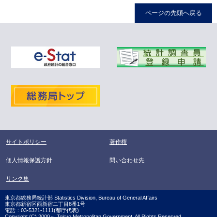
ページの先頭へ戻る
サイトポリシー
著作権
個人情報保護方針
問い合わせ先
リンク集
東京都総務局統計部 Statistics Division, Bureau of General Affairs
東京都新宿区西新宿二丁目8番1号
電話：03-5321-1111(都庁代表)
Copyright (C) 2000～ Tokyo Metropolitan Government. All Rights Reserved.