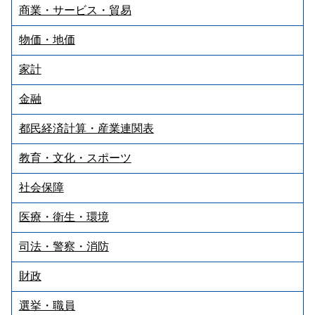
商業・サービス・貿易
物価・地価
家計
金融
都民経済計算・産業連関表
教育・文化・スポーツ
社会保障
医療・衛生・環境
司法・警察・消防
財政
選挙・職員