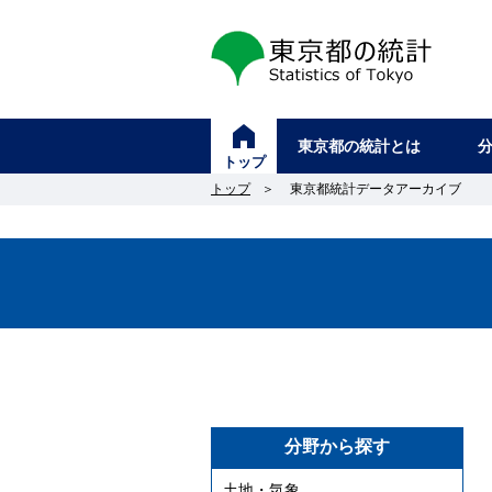
東京都の統計
東京都の統計とは
トップ
トップ
＞
東京都統計データアーカイブ
分野から探す
土地・気象