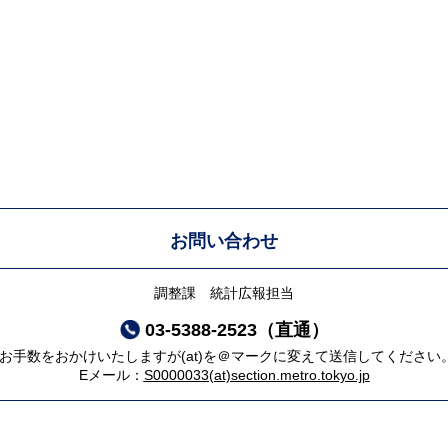
お問い合わせ
調整課 統計広報担当
03-5388-2523（直通）
*お手数をおかけいたしますが(at)を＠マークに変えて送信してください
Eメール：
S0000033(at)section.metro.tokyo.jp