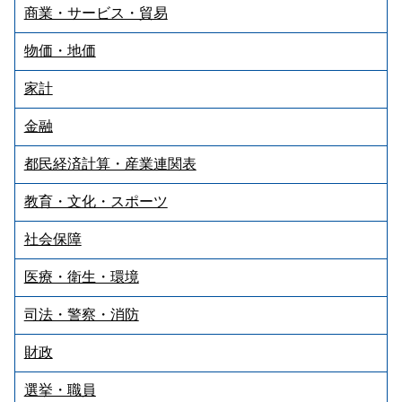
商業・サービス・貿易
物価・地価
家計
金融
都民経済計算・産業連関表
教育・文化・スポーツ
社会保障
医療・衛生・環境
司法・警察・消防
財政
選挙・職員