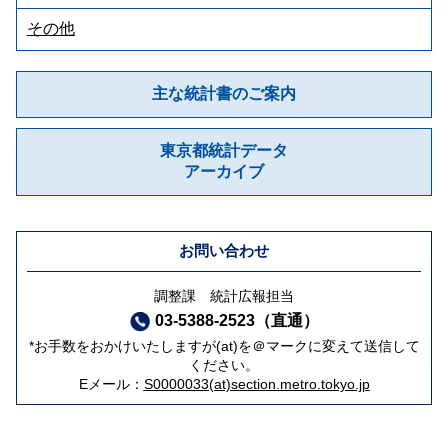
その他
主な統計書のご案内
東京都統計データ
アーカイブ
お問い合わせ
調整課 統計広報担当
03-5388-2523（直通）
*お手数をおかけいたしますが(at)を＠マークに変えて送信して
ください。
Eメール：
S0000033(at)section.metro.tokyo.jp