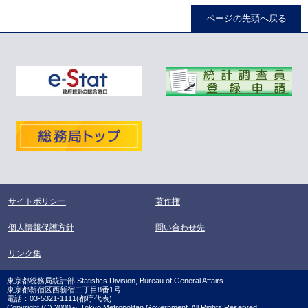
ページの先頭へ戻る
サイトポリシー
著作権
個人情報保護方針
問い合わせ先
リンク集
東京都総務局統計部 Statistics Division, Bureau of General Affairs
東京都新宿区西新宿二丁目8番1号
電話：03-5321-1111(都庁代表)
Copyright (C) 2000～ Tokyo Metropolitan Government. All Rights Reserved.