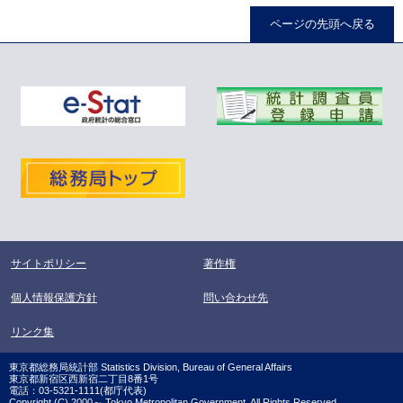
ページの先頭へ戻る
サイトポリシー
著作権
個人情報保護方針
問い合わせ先
リンク集
東京都総務局統計部 Statistics Division, Bureau of General Affairs
東京都新宿区西新宿二丁目8番1号
電話：03-5321-1111(都庁代表)
Copyright (C) 2000～ Tokyo Metropolitan Government. All Rights Reserved.