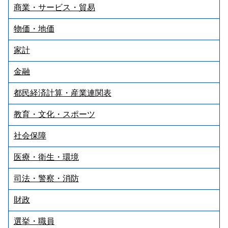
商業・サービス・貿易
物価・地価
家計
金融
都民経済計算・産業連関表
教育・文化・スポーツ
社会保障
医療・衛生・環境
司法・警察・消防
財政
選挙・職員