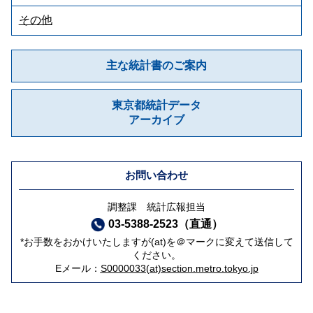
その他
主な統計書のご案内
東京都統計データ
アーカイブ
お問い合わせ
調整課 統計広報担当
03-5388-2523（直通）
*お手数をおかけいたしますが(at)を＠マークに変えて送信して
ください。
Eメール：
S0000033(at)section.metro.tokyo.jp