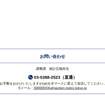
お問い合わせ
調整課 統計広報担当
03-5388-2523（直通）
*お手数をおかけいたしますが(at)を＠マークに変えて送信してください
Eメール：
S0000033(at)section.metro.tokyo.jp