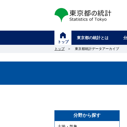
東京都の統計
東京都の統計とは
トップ
トップ
＞
東京都統計データアーカイブ
分野から探す
土地・気象